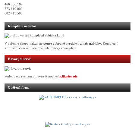
466 330 187
773 610 000
602 413 500
Kompletní nabídka
V našem e-shopu naleznete
pouze vybrané produkty z naší nabídky
. Kompletní
sortiment Vám rádi sdělíme, telefonicky či emailem.
Havarijní servis
Potřebujete rychlou opravu? Netopíte?
Klikněte zde
Ověřená firma