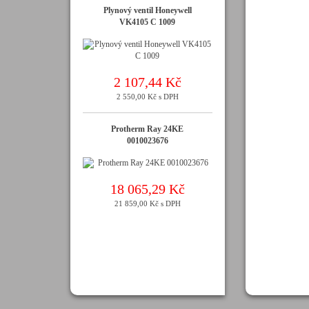
Plynový ventil Honeywell
VK4105 C 1009
2 107,44 Kč
2 550,00 Kč s DPH
Protherm Ray 24KE
0010023676
18 065,29 Kč
21 859,00 Kč s DPH