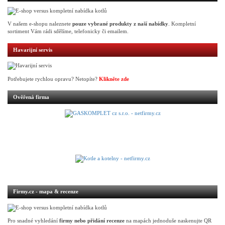
V našem e-shopu naleznete
pouze vybrané produkty z naší nabídky
. Kompletní
sortiment Vám rádi sdělíme, telefonicky či emailem.
Havarijní servis
Potřebujete rychlou opravu? Netopíte?
Klikněte zde
Ověřená firma
Firmy.cz - mapa & recenze
Pro snadné vyhledání
firmy nebo přidání recenze
na mapách jednoduše naskenujte QR