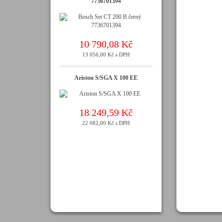
7736701394
10 790,08 Kč
13 056,00 Kč s DPH
Ariston S/SGA X 100 EE
18 249,59 Kč
22 082,00 Kč s DPH