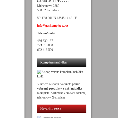
GASKOMPLET cz s.r.o.
Milheimova 2889
530 02 Pardubice
50°1'38.961"N 15°45'14.421"E
info@gaskomplet-cz.cz
Telefon/mobil
466 330 187
773 610 000
602 413 500
Kompletní nabídka
V našem e-shopu naleznete
pouze
vybrané produkty z naší nabídky
.
Kompletní sortiment Vám rádi sdělíme,
telefonicky či emailem.
Havarijní servis