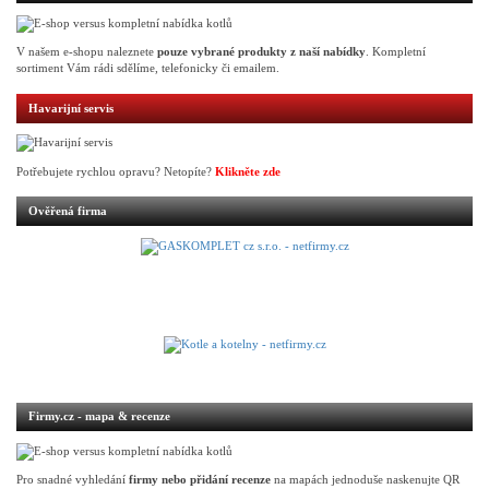
V našem e-shopu naleznete
pouze vybrané produkty z naší nabídky
. Kompletní
sortiment Vám rádi sdělíme, telefonicky či emailem.
Havarijní servis
Potřebujete rychlou opravu? Netopíte?
Klikněte zde
Ověřená firma
Firmy.cz - mapa & recenze
Pro snadné vyhledání
firmy nebo přidání recenze
na mapách jednoduše naskenujte QR