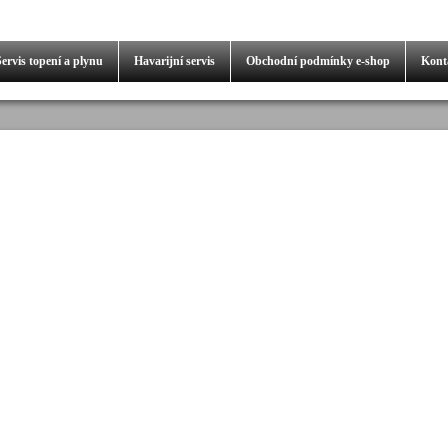
Servis
topení a plynu
Havarijní servis
Obchodní podmínky
e-shop
Kont