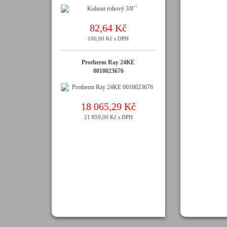
82,64 Kč
100,00 Kč s DPH
Protherm Ray 24KE
0010023676
18 065,29 Kč
21 859,00 Kč s DPH