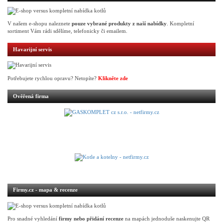
V našem e-shopu naleznete
pouze vybrané produkty z naší nabídky
. Kompletní
sortiment Vám rádi sdělíme, telefonicky či emailem.
Havarijní servis
Potřebujete rychlou opravu? Netopíte?
Klikněte zde
Ověřená firma
Firmy.cz - mapa & recenze
Pro snadné vyhledání
firmy nebo přidání recenze
na mapách jednoduše naskenujte QR