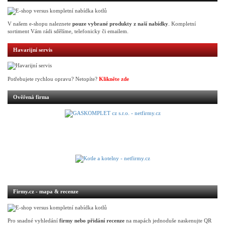
V našem e-shopu naleznete
pouze vybrané produkty z naší nabídky
. Kompletní
sortiment Vám rádi sdělíme, telefonicky či emailem.
Havarijní servis
Potřebujete rychlou opravu? Netopíte?
Klikněte zde
Ověřená firma
Firmy.cz - mapa & recenze
Pro snadné vyhledání
firmy nebo přidání recenze
na mapách jednoduše naskenujte QR