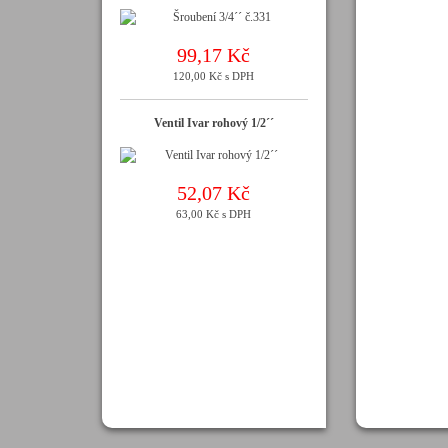
99,17 Kč
120,00 Kč s DPH
Ventil Ivar rohový 1/2´´
52,07 Kč
63,00 Kč s DPH