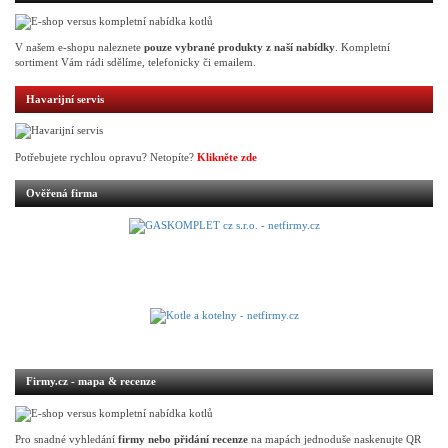
V našem e-shopu naleznete
pouze vybrané produkty z naší nabídky
. Kompletní
sortiment Vám rádi sdělíme, telefonicky či emailem.
Havarijní servis
Potřebujete rychlou opravu? Netopíte?
Klikněte zde
Ověřená firma
Firmy.cz - mapa & recenze
Pro snadné vyhledání
firmy nebo přidání recenze
na mapách jednoduše naskenujte QR