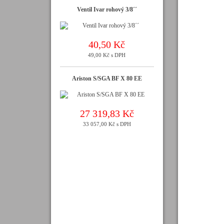
Ventil Ivar rohový 3/8´´
40,50 Kč
49,00 Kč s DPH
Ariston S/SGA BF X 80 EE
27 319,83 Kč
33 057,00 Kč s DPH