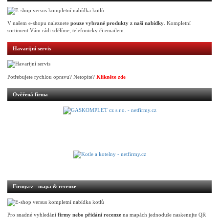
V našem e-shopu naleznete
pouze vybrané produkty z naší nabídky
. Kompletní
sortiment Vám rádi sdělíme, telefonicky či emailem.
Havarijní servis
Potřebujete rychlou opravu? Netopíte?
Klikněte zde
Ověřená firma
Firmy.cz - mapa & recenze
Pro snadné vyhledání
firmy nebo přidání recenze
na mapách jednoduše naskenujte QR