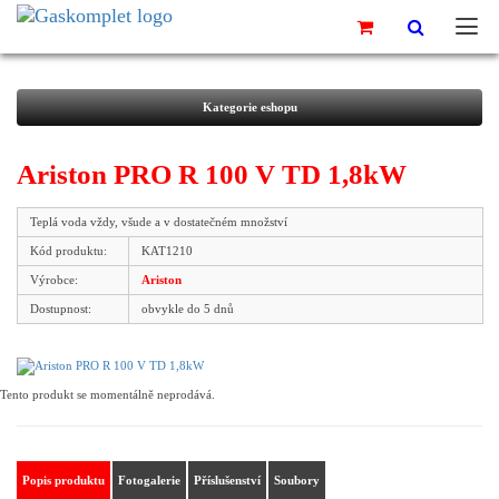
Kategorie eshopu
Ariston PRO R 100 V TD 1,8kW
Teplá voda vždy, všude a v dostatečném množství
Kód produktu:
KAT1210
Výrobce:
Ariston
Dostupnost:
obvykle do 5 dnů
Tento produkt se momentálně neprodává.
Popis produktu
Fotogalerie
Příslušenství
Soubory