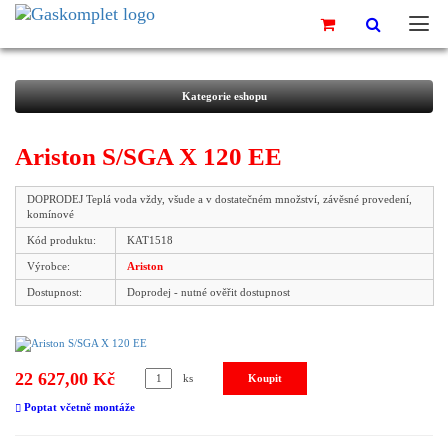
Kategorie eshopu
Ariston S/SGA X 120 EE
DOPRODEJ Teplá voda vždy, všude a v dostatečném množství, závěsné provedení,
komínové
Kód produktu:
KAT1518
Výrobce:
Ariston
Dostupnost:
Doprodej - nutné ověřit dostupnost
22 627,00 Kč
ks
Poptat včetně montáže