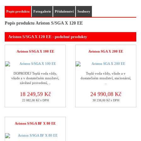
Popis produktu
Fotogalerie
Příslušenství
Soubory
Popis produktu Ariston S/SGA X 120 EE
Ariston S/SGA X 120 EE - podobné produkty
Ariston S/SGA X 100 EE
Ariston SGA X 200 EE
DOPRODEJ Teplá voda vždy,
Teplá voda vždy, všude a v
všude a v dostatečném množství,
dostatečném množství, stacionární,
závěsné provedení, ..
..
18 249,59 Kč
24 990,08 Kč
22 082,00 Kč s DPH
30 238,00 Kč s DPH
Ariston S/SGA BF X 80 EE