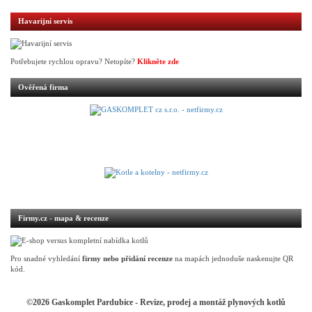
Havarijní servis
Potřebujete rychlou opravu? Netopíte?
Klikněte zde
Ověřená firma
Firmy.cz - mapa & recenze
Pro snadné vyhledání
firmy nebo přidání recenze
na mapách jednoduše naskenujte QR
kód.
©2026 Gaskomplet Pardubice - Revize, prodej a montáž plynových kotlů