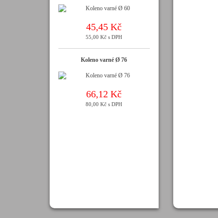
45,45 Kč
55,00 Kč s DPH
Koleno varné Ø 76
66,12 Kč
80,00 Kč s DPH