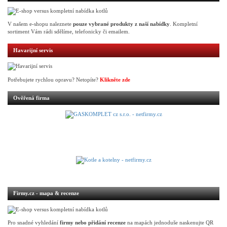
V našem e-shopu naleznete
pouze vybrané produkty z naší nabídky
. Kompletní
sortiment Vám rádi sdělíme, telefonicky či emailem.
Havarijní servis
Potřebujete rychlou opravu? Netopíte?
Klikněte zde
Ověřená firma
Firmy.cz - mapa & recenze
Pro snadné vyhledání
firmy nebo přidání recenze
na mapách jednoduše naskenujte QR