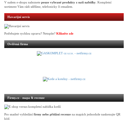
V našem e-shopu naleznete
pouze vybrané produkty z naší nabídky
. Kompletní
sortiment Vám rádi sdělíme, telefonicky či emailem.
Havarijní servis
Potřebujete rychlou opravu? Netopíte?
Klikněte zde
Ověřená firma
Firmy.cz - mapa & recenze
Pro snadné vyhledání
firmy nebo přidání recenze
na mapách jednoduše naskenujte QR
kód.