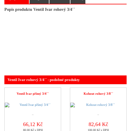
Popis produktu Ventil Ivar rohový 3/4´´
Ventil Ivar rohový 3/4´´ - podobné produkty
Ventil Ivar přímý 3/4´´
Kohout rohový 3/8´´
..
..
66,12 Kč
82,64 Kč
80,00 Kč s DPH
100,00 Kč s DPH