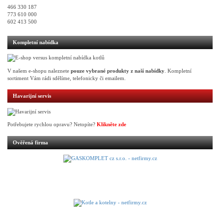
466 330 187
773 610 000
602 413 500
Kompletní nabídka
V našem e-shopu naleznete
pouze vybrané produkty z naší nabídky
. Kompletní
sortiment Vám rádi sdělíme, telefonicky či emailem.
Havarijní servis
Potřebujete rychlou opravu? Netopíte?
Klikněte zde
Ověřená firma