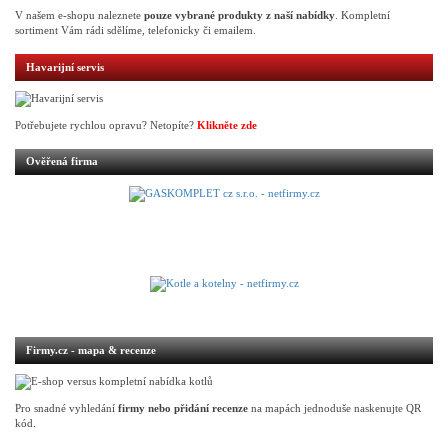
V našem e-shopu naleznete
pouze vybrané produkty z naší nabídky
. Kompletní
sortiment Vám rádi sdělíme, telefonicky či emailem.
Havarijní servis
Potřebujete rychlou opravu? Netopíte?
Klikněte zde
Ověřená firma
Firmy.cz - mapa & recenze
Pro snadné vyhledání
firmy nebo přidání recenze
na mapách jednoduše naskenujte QR
kód.