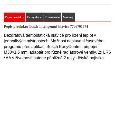
Popis produktu
Fotogalerie
Příslušenství
Soubory
Popis produktu Bosch Inteligentní hlavice 7736701574
Bezdrátová termostatická hlavice pro řízení teplot v
jednotlivých místnostech. Možnost nastavení časového
programu přes aplikaci Bosch EasyControl, připojení
M30×1,5 mm, adaptér pro různé radiátorové ventily, 2x LR6
/ AA s životností baterie přibližně 2 roky, dětská pojistka.