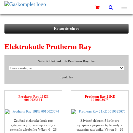
Kategorie eshopu
Elektrokotle Protherm Ray
seřadit Elektrokotle Protherm Ray dle:
3 položek
Protherm Ray 18KE
Protherm Ray 21KE
0010023674
0010023675
Závěsné elektrické kotle pro
Závěsné elektrické kotle pro
vytápění a přípravu teplé vody v
vytápění a přípravu teplé vody v
externím zásobníku Výkon 6 - 28
externím zásobníku Výkon 6 - 28