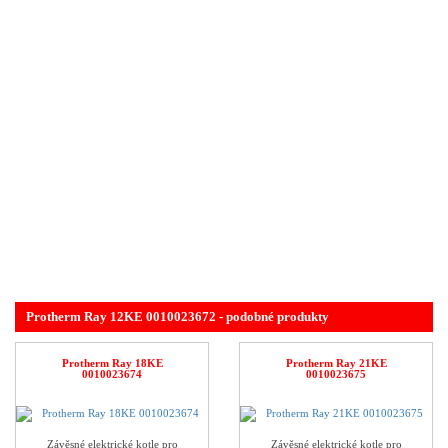
Protherm Ray 12KE 0010023672 - podobné produkty
Protherm Ray 18KE
Protherm Ray 21KE
0010023674
0010023675
Závěsné elektrické kotle pro
Závěsné elektrické kotle pro