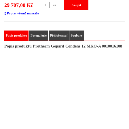
29 707,00 Kč
ks
Poptat včetně montáže
Popis produktu
Fotogalerie
Příslušenství
Soubory
Popis produktu Protherm Gepard Condens 12 MKO-A 0010016108