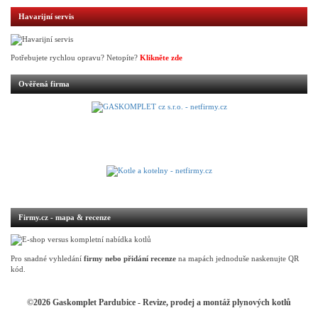
Havarijní servis
Potřebujete rychlou opravu? Netopíte?
Klikněte zde
Ověřená firma
Firmy.cz - mapa & recenze
Pro snadné vyhledání
firmy nebo přidání recenze
na mapách jednoduše naskenujte QR
kód.
©2026 Gaskomplet Pardubice - Revize, prodej a montáž plynových kotlů