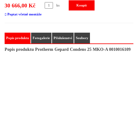
30 666,00 Kč
ks
Poptat včetně montáže
Popis produktu
Fotogalerie
Příslušenství
Soubory
Popis produktu Protherm Gepard Condens 25 MKO-A 0010016109