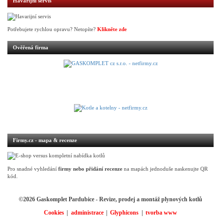
Havarijní servis
Potřebujete rychlou opravu? Netopíte?
Klikněte zde
Ověřená firma
Firmy.cz - mapa & recenze
Pro snadné vyhledání
firmy nebo přidání recenze
na mapách jednoduše naskenujte QR
kód.
©2026 Gaskomplet Pardubice - Revize, prodej a montáž plynových kotlů
Cookies
administrace
Glyphicons
tvorba www